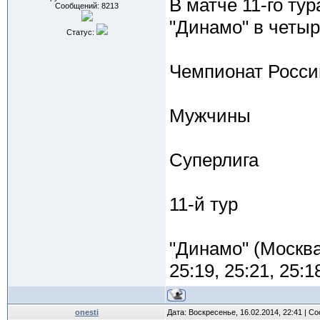
В матче 11-го ту
Сообщений:
8213
"Динамо" в четыр
Статус:
Чемпионат Росси
Мужчины
Суперлига
11-й тур
"Динамо" (Москва)
25:19, 25:21, 25:1
onesti
Дата: Воскресенье, 16.02.2014, 22:41 | 