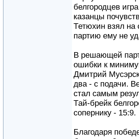
белгородцев игра
казанцы почувств
Тетюхин взял на 
партию ему не уда
В решающей парт
ошибки к миниму
Дмитрий Мусэрски
два - с подачи. В
стал самым резул
Тай-брейк белго
сопернику - 15:9.
Благодаря победе