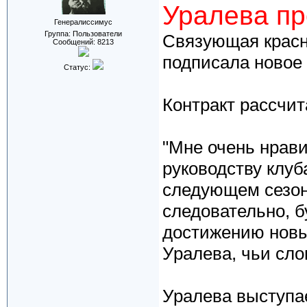
Уралева пр
Генералиссимус
Группа: Пользователи
Связующая красн
Сообщений:
8213
подписала новое
Статус:
Контракт рассчит
"Мне очень нрави
руководству клуб
следующем сезон
следовательно, б
достижению новых
Уралева, чьи сл
Уралева выступае