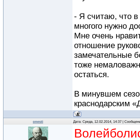
- Я считаю, что 
многого нужно до
Мне очень нравит
отношение руково
замечательные бо
тоже немаловажн
остаться.
В минувшем сезо
краснодарским «
onesti
Дата: Среда, 12.02.2014, 14:37 | Сообщен
Волейболис