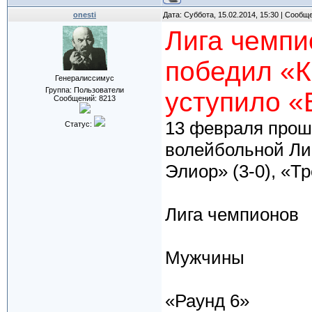
onesti
Дата: Суббота, 15.02.2014, 15:30 | Сообщ
Лига чемпи
победил «К
Генералиссимус
Группа: Пользователи
уступило «
Сообщений:
8213
13 февраля прош
Статус:
волейбольной Ли
Элиор» (3-0), «Т
Лига чемпионов
Мужчины
«Раунд 6»