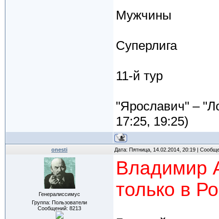
Мужчины
Суперлига
11-й тур
"Ярославич" – "Ло
17:25, 19:25)
onesti
Дата: Пятница, 14.02.2014, 20:19 | Сообщ
Владимир А
только в Р
Генералиссимус
Группа: Пользователи
Сообщений:
8213