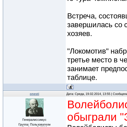
Встреча, состояв
завершилась со сч
хозяев.
"Локомотив" набр
третье место в ч
занимает предпо
таблице.
onesti
Дата: Среда, 19.02.2014, 13:55 | Сообщен
Волейболис
обыграли "
Генералиссимус
Группа: Пользователи