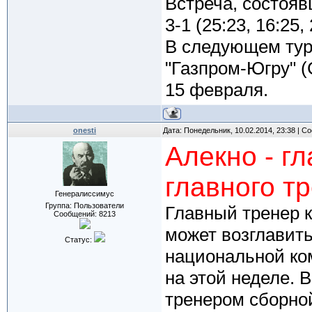
Встреча, состояв
3-1 (25:23, 16:25, 
В следующем туре
"Газпром-Югру" (
15 февраля.
onesti
Дата: Понедельник, 10.02.2014, 23:38 | 
Алекно - г
главного т
Генералиссимус
Группа: Пользователи
Главный тренер к
Сообщений:
8213
может возглавить
Статус:
национальной ко
на этой неделе. 
тренером сборно