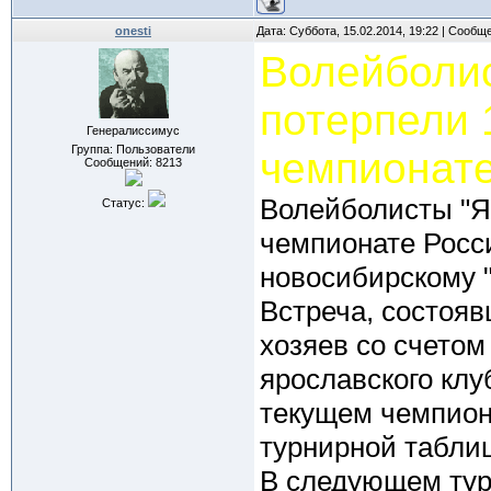
onesti
Дата: Суббота, 15.02.2014, 19:22 | Сообщ
Волейболи
потерпели 
Генералиссимус
Группа: Пользователи
чемпионате
Сообщений:
8213
Волейболисты "Я
Статус:
чемпионате Росси
новосибирскому "
Встреча, состояв
хозяев со счетом 
ярославского клу
текущем чемпион
турнирной табли
В следующем тур