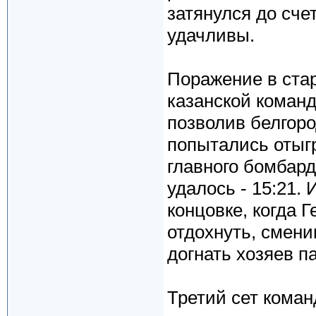
затянулся до сче
удачливы.
Поражение в стар
казанской команд
позволив белгоро
попытались отыгр
главного бомбард
удалось - 15:21.
концовке, когда 
отдохнуть, смен
догнать хозяев па
Третий сет коман