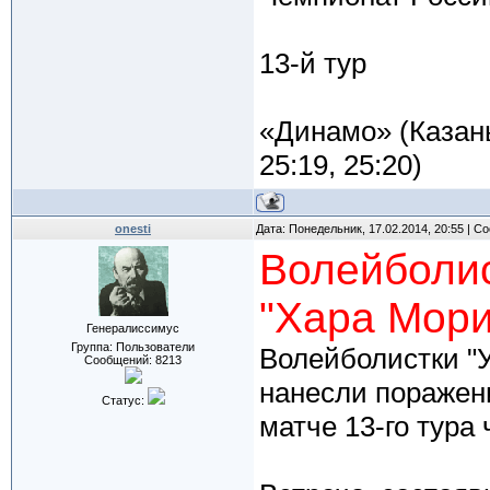
13-й тур
«Динамо» (Казань
25:19, 25:20)
onesti
Дата: Понедельник, 17.02.2014, 20:55 | 
Волейболис
"Хара Мори
Генералиссимус
Группа: Пользователи
Волейболистки "
Сообщений:
8213
нанесли поражен
Статус:
матче 13-го тура