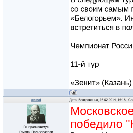
со своим самым 
«Белогорьем». Ин
встретиться в п
Чемпионат Росс
11-й тур
«Зенит» (Казань)
onesti
Дата: Воскресенье, 16.02.2014, 16:18 | 
Московское
победило "
Генералиссимус
Группа: Пользователи