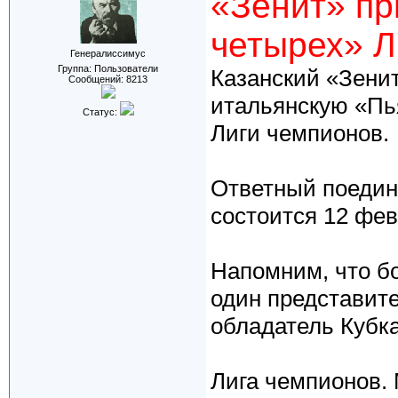
«Зенит» пр
четырех» 
Генералиссимус
Группа: Пользователи
Казанский «Зенит
Сообщений:
8213
итальянскую «Пь
Статус:
Лиги чемпионов.
Ответный поедин
состоится 12 фев
Напомним, что б
один представит
обладатель Кубка
Лига чемпионов.