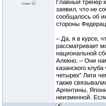
Главный тренер к
Статус:
заявил, что не с
сообщалось об и
стороны Федерац
– Да, я в курсе,
рассматривает мо
национальной сб
Алекно. – Они на
казанского клуба
четырех" Лиги че
также связывали
Аргентины, Япони
неизменной. Если