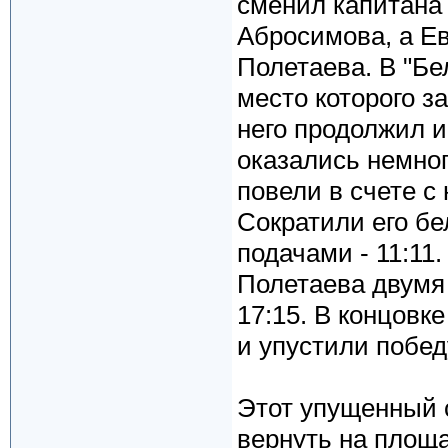
сменил капитана 
Абросимова, а Ев
Полетаева. В "Бе
место которого з
него продолжил и
оказались немног
повели в счете с
Сократили его б
подачами - 11:11.
Полетаева двумя
17:15. В концовк
и упустили побед
Этот упущенный с
вернуть на площа