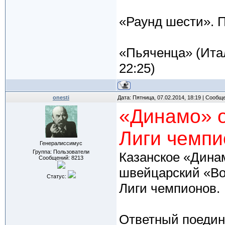
«Раунд шести». 
«Пьяченца» (Итали
22:25)
onesti
Дата: Пятница, 07.02.2014, 18:19 | Сообщ
«Динамо» о
Лиги чемпи
Генералиссимус
Группа: Пользователи
Казанское «Динам
Сообщений:
8213
швейцарский «Во
Статус:
Лиги чемпионов.
Ответный поедин