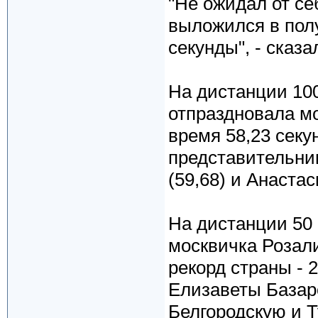
"Не ожидал от се
выложился в полу
секунды", - сказ
На дистанции 10
отпраздновала м
время 58,23 секу
представительни
(59,68) и Анастас
На дистанции 50
москвичка Розал
рекорд страны - 2
Елизаветы Базар
Белгородскую и Т