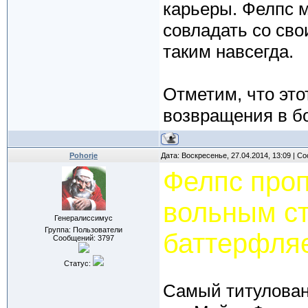
карьеры. Фелпс м
совладать со сво
таким навсегда.
Отметим, что это
возвращения в б
Pohorje
Дата: Воскресенье, 27.04.2014, 13:09 | 
Фелпс про
вольным ст
Генералиссимус
Группа: Пользователи
баттерфля
Сообщений:
3797
Статус:
Самый титулован