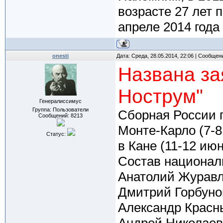
возрасте 27 лет 
апреле 2014 года
onesti
Дата: Среда, 28.05.2014, 22:06 | Сообщен
Названа за
Нострум"
Генералиссимус
Группа: Пользователи
Сборная России 
Сообщений:
8213
Монте-Карло (7-8
Статус:
в Кане (11-12 июн
Состав национал
Анатолий Журавл
Дмитрий Горбунов
Александр Красн