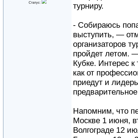
Статус:
турниру.
- Собираюсь попа
выступить, — от
организаторов ту
пройдет летом. —
Кубке. Интерес к
как от профессио
приедут и лидеры
предварительное
Напомним, что п
Москве 1 июня, в
Волгограде 12 ию