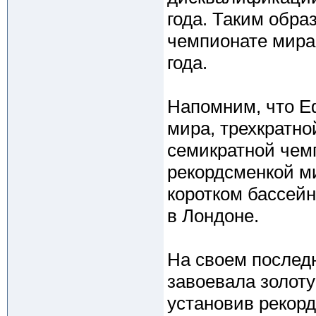
года. Таким обр
чемпионате мира,
года.
Напомним, что Е
мира, трехкратно
семикратной чемп
рекордсменкой ми
коротком бассей
в Лондоне.
На своем послед
завоевала золоту
установив рекорд