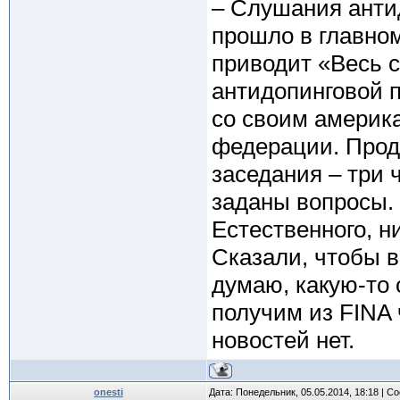
– Слушания анти
прошло в главном
приводит «Весь с
антидопинговой 
со своим америк
федерации. Прод
заседания – три 
заданы вопросы. 
Естественного, н
Сказали, чтобы в
думаю, какую-то
получим из FINA 
новостей нет.
onesti
Дата: Понедельник, 05.05.2014, 18:18 | 