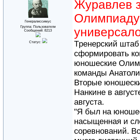
Журавлев з
Олимпиаду 
Генералиссимус
Группа: Пользователи
универсал
Сообщений:
8213
Тренерский штаб
Статус:
сформировать ко
юношеские Олимп
команды Анатоли
Вторые юношески
Нанкине в август
августа.
"Я был на юноше
насыщенная и сл
соревнований. Вс