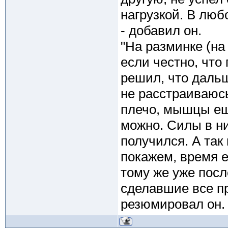
нагрузкой. В люб
- добавил он.
"На разминке (на
если честно, что
решил, что дальш
не расстраиваюсь
плечо, мышцы ещ
можно. Силы в ни
получился. А так
покажем, время е
тому же уже посл
сделавшие все пра
резюмировал он.