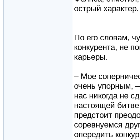
острый характер.
По его словам, ч
конкурента, не п
карьеры.
– Мое соперниче
очень упорным, –
нас никогда не с
настоящей битве
предстоит преодо
соревнуемся друг
опередить конкур