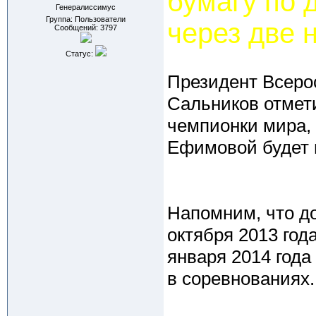
бумагу по
Генералиссимус
Группа: Пользователи
через две 
Сообщений:
3797
Статус:
Президент Всеро
Сальников отмети
чемпионки мира,
Ефимовой будет п
Напомним, что до
октября 2013 год
января 2014 года
в соревнованиях.