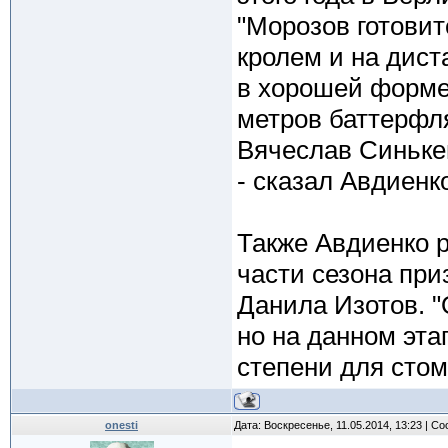
"Морозов готовит
кролем и на дист
в хорошей форме.
метров баттерфля
Вячеслав Синькев
- сказал Авдиенк
Также Авдиенко р
части сезона пр
Данила Изотов. "
но на данном эта
степени для стом
onesti
Дата: Воскресенье, 11.05.2014, 13:23 | 