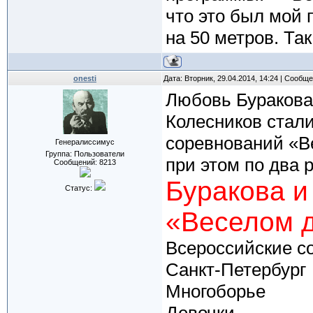
что это был мой 
на 50 метров. Так
onesti
Дата: Вторник, 29.04.2014, 14:24 | Сообщ
Любовь Буракова
Колесников стал
соревнований «В
Генералиссимус
Группа: Пользователи
при этом по два 
Сообщений:
8213
Буракова и
Статус:
«Веселом 
Всероссийские с
Санкт-Петербург
Многоборье