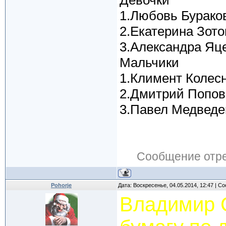
Девочки
1.Любовь Бурако
2.Екатерина Зото
3.Александра Яц
Мальчики
1.Климент Колесн
2.Дмитрий Попов
3.Павел Медведе
Сообщение отр
Pohorje
Дата: Воскресенье, 04.05.2014, 12:47 | 
Владимир 