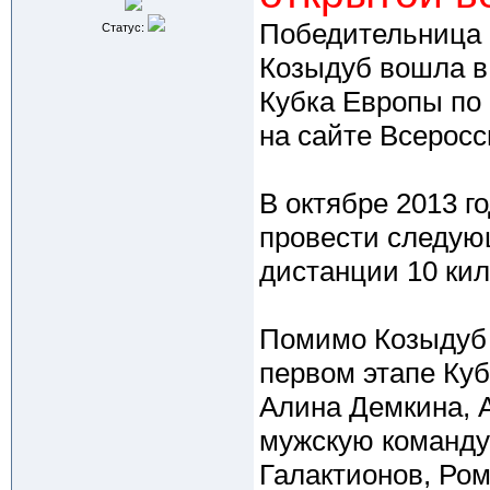
Победительница 
Статус:
Козыдуб вошла в
Кубка Европы по
на сайте Всерос
В октябре 2013 г
провести следую
дистанции 10 ки
Помимо Козыдуб 
первом этапе Ку
Алина Демкина, А
мужскую команду
Галактионов, Ро