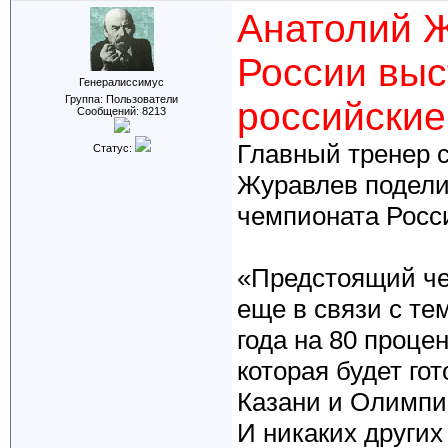
Анатолий Ж
России выс
Генералиссимус
Группа: Пользователи
российские
Сообщений:
8213
Главный тренер 
Статус:
Журавлев подели
чемпионата Росс
«Предстоящий че
еще в связи с те
года на 80 проце
которая будет го
Казани и Олимпи
И никаких други