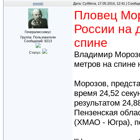
onesti
Дата: Суббота, 17.05.2014, 12:41 | Сообщ
Пловец Мо
России на 
Генералиссимус
Группа: Пользователи
спине
Сообщений:
8213
Владимир Морозо
Статус:
метров на спине 
Морозов, предст
время 24,52 секу
результатом 24,8
Пензенская облас
(ХМАО - Югра), п