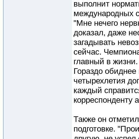
выполнит нормат
международных с
"Мне нечего нерв
доказал, даже не
загадывать невоз
сейчас. Чемпион
главный в жизни. 
Гораздо обиднее 
четырехлетия доп
каждый справится
корреспонденту а
Также он отметил
подготовке. "Про
другую, не успел