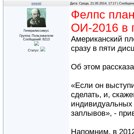
onesti
Дата: Среда, 21.05.2014, 17:17 | Сообщен
Фелпс план
ОИ-2016 в 
Генералиссимус
Группа: Пользователи
Американский пл
Сообщений:
8213
сразу в пяти дис
Статус:
Об этом рассказа
«Если он выступи
сделать, и, скаж
индивидуальных д
заплывов», - при
Напомним, в 2012