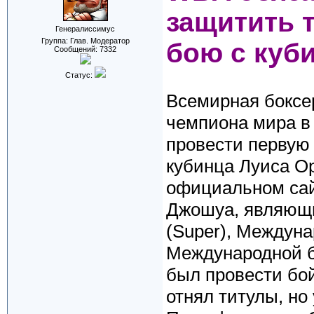
защитить 
Генералиссимус
Группа: Глав. Модератор
бою с куб
Сообщений:
7332
Статус:
Всемирная боксе
чемпиона мира в
провести первую 
кубинца Луиса Ор
официальном сай
Джошуа, являющ
(Super), Междуна
Международной б
был провести бой
отнял титулы, но