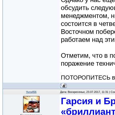
обсудить следующ
менеджментом, н
состоится в четве
Восточном побер
работаем над эти
Отметим, что в 
поражение технич
ПОТОРОПИТЕСЬ вос
Yura456
Дата: Воскресенье, 23.07.2017, 11:31 | 
Гарсия и Б
«бриллиан