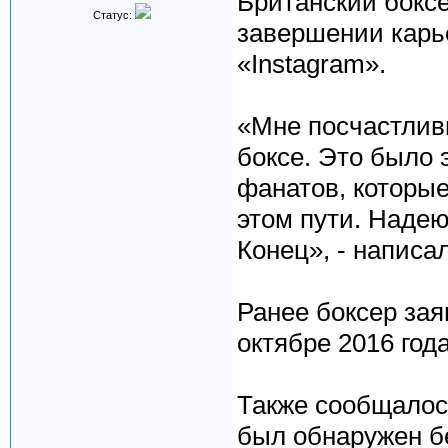
Британский боксе
Статус:
завершении карь
«Instagram».
«Мне посчастлив
боксе. Это было 
фанатов, которы
этом пути. Надею
Конец», - написа
Ранее боксер зая
октябре 2016 года
Также сообщалось
был обнаружен бе