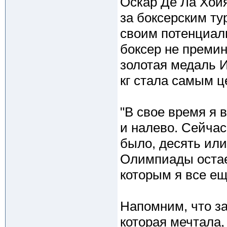
Оскар Де Ла Хойя
за боксерским т
своим потенциал
боксер не премин
золотая медаль И
кг стала самым ц
"В свое время я
и налево. Сейчас
было, десять или
Олимпиады оста
которым я все ещ
Напомним, что за
которая мечтала