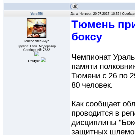
Yura456
Дата: Четверг, 20.07.2017, 10:52 | Сообщ
Тюмень при
боксу
Генералиссимус
Группа: Глав. Модератор
Сообщений:
7332
Чемпионат Уральс
Статус:
памяти полковник
Тюмени с 26 по 2
80 человек.
Как сообщает обл
проводится в рег
дисциплины "Бокс
защитных шлемов