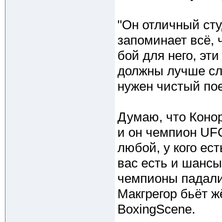
"Он отличный сту
запоминает всё, 
бой для него, эт
должны лучше слу
нужен чистый по
Думаю, что Конор 
и он чемпион UFC
любой, у кого ест
вас есть и шансы
чемпионы падали 
Макгрегор бьёт ж
BoxingScene.