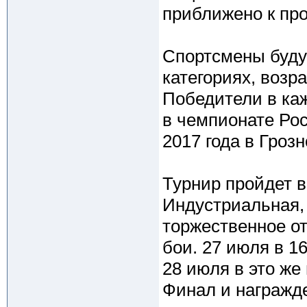
приближено к пр
Спортсмены буду
категориях, возра
Победители в каж
в чемпионате Рос
2017 года в Гроз
Турнир пройдет в
Индустриальная, 
торжественное о
бои. 27 июля в 1
28 июля в это же
Финал и награжде