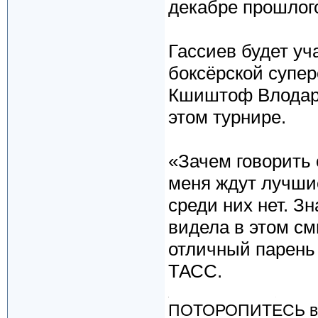
декабре прошлого
Гассиев будет уч
боксёрской супер
Кшиштоф Влодарч
этом турнире.
«Зачем говорить 
меня ждут лучшие
среди них нет. З
видела в этом см
отличный парень 
ТАСС.
ПОТОРОПИТЕСЬ вос