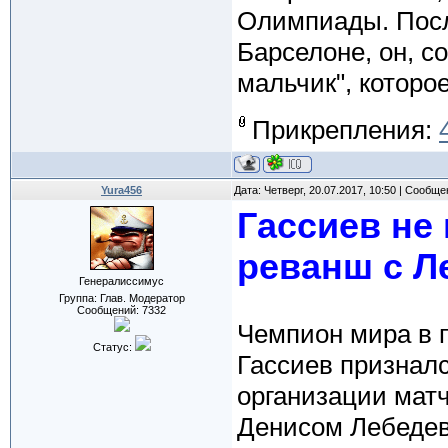
Олимпиады. После
Барселоне, он, с
мальчик", которо
Прикрепления:
Yura456
Дата: Четверг, 20.07.2017, 10:50 | Сообщ
Гассиев не
реванш с 
Генералиссимус
Группа: Глав. Модератор
Сообщений:
7332
Чемпион мира в 
Статус:
Гассиев призналс
организации мат
Денисом Лебедевы