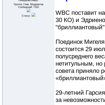
Генералиссимус
Группа: Глав. Модератор
Сообщений:
7332
WBC поставит на 
Статус:
30 КО) и Эдриено
"бриллиантовый"
Поединок Мигеля
состоится 29 июл
полусреднего вес
нетитульным, но 
совета приняло р
«бриллиантовый»
29-летний Гарсия
за невозможност