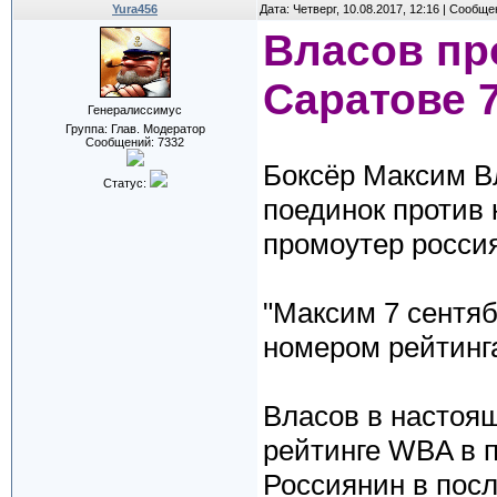
Yura456
Дата: Четверг, 10.08.2017, 12:16 | Сообщ
Власов пр
Саратове 
Генералиссимус
Группа: Глав. Модератор
Сообщений:
7332
Боксёр Максим В
Статус:
поединок против
промоутер росси
"Максим 7 сентяб
номером рейтинг
Власов в настоя
рейтинге WBA в п
Россиянин в пос