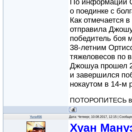
По информации С
о поединке с бо
Как отмечается в
отправила Джошу
победитель боя м
38-летним Ортисо
тяжеловесов по в
Джошуа прошел 2
и завершился по
нокаутом в 14-м 
ПОТОРОПИТЕСЬ вос
Yura456
Дата: Четверг, 10.08.2017, 12:15 | Сообщ
Хуан Мануэ