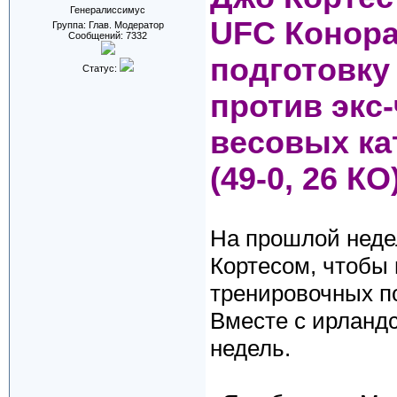
Генералиссимус
UFC Конора
Группа: Глав. Модератор
Сообщений:
7332
подготовку
Статус:
против экс
весовых ка
(49-0, 26 КО)
На прошлой неде
Кортесом, чтобы 
тренировочных п
Вместе с ирланд
недель.