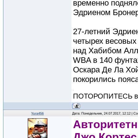
временно поднялс
Эдриеном Броне
27-летний Эдрие
четырех весовых 
над Хабибом Алл
WBA в 140 фунтах
Оскара Де Ла Хо
покорились пояса
ПОТОРОПИТЕСЬ вос
Yura456
Дата: Понедельник, 24.07.2017, 12:12 | 
Авторитетн
Джо Кортес