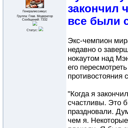
закончил 
Генералиссимус
Группа: Глав. Модератор
все были 
Сообщений:
7332
Статус:
Экс-чемпион мир
недавно о заверш
нокаутом над Мэн
его пересмотреть
противостояния 
"Когда я закончи
счастливы. Это б
праздновали. Ду
чем я. Некоторые