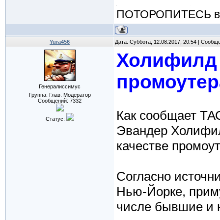
ПОТОРОПИТЕСЬ вос
Yura456
Дата: Суббота, 12.08.2017, 20:54 | Сообщ
Холифилд 
промоутер
Генералиссимус
Группа: Глав. Модератор
Сообщений:
7332
Как сообщает ТА
Статус:
Эвандер Холифил
качестве промоут
Согласно источни
Нью-Йорке, приму
числе бывшие и