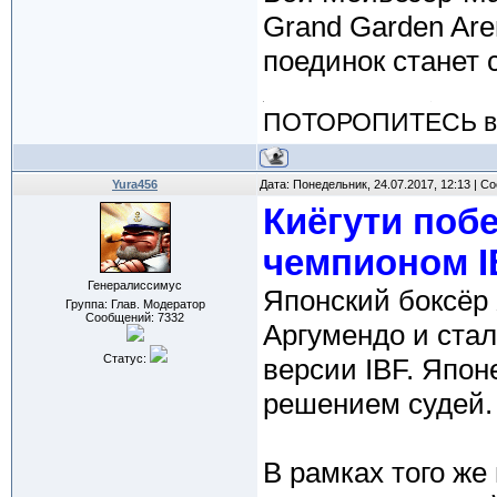
Grand Garden Are
поединок станет
ПОТОРОПИТЕСЬ вос
Yura456
Дата: Понедельник, 24.07.2017, 12:13 | 
Киёгути поб
чемпионом I
Генералиссимус
Японский боксёр
Группа: Глав. Модератор
Сообщений:
7332
Аргумендо и ста
Статус:
версии IBF. Япо
решением судей.
В рамках того же