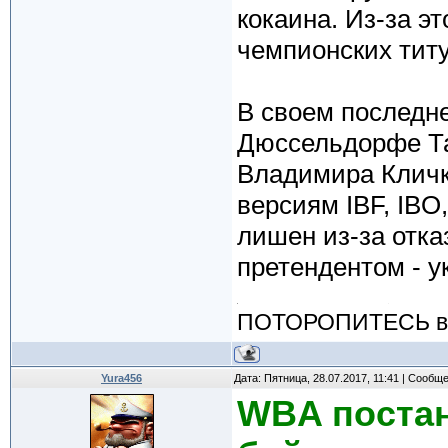
кокаина. Из-за э
чемпионских титу
В своем последне
Дюссельдорфе Т
Владимира Кличк
версиям IBF, IBO
лишен из-за отка
претендентом - 
ПОТОРОПИТЕСЬ вос
Yura456
Дата: Пятница, 28.07.2017, 11:41 | Сообщ
WBA постан