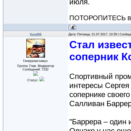
июля.
ПОТОРОПИТЕСЬ вос
Yura456
Дата: Пятница, 21.07.2017, 10:39 | Сообщ
Стал извес
соперник К
Генералиссимус
Группа: Глав. Модератор
Сообщений:
7332
Спортивный пром
Статус:
интересы Сергея
сопернике своего
Салливан Баррер
"Баррера – один 
Однако у нас ещ