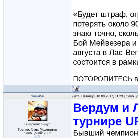
«Будет штраф, ог
потерять около 9
знаю точно, скол
Бой Мейвезера и 
августа в Лас-Ве
состоится в рамк
ПОТОРОПИТЕСЬ вос
Yura456
Дата: Пятница, 18.08.2017, 11:29 | Сообщ
Вердум и 
турнире U
Генералиссимус
Группа: Глав. Модератор
Бывший чемпион
Сообщений:
7332