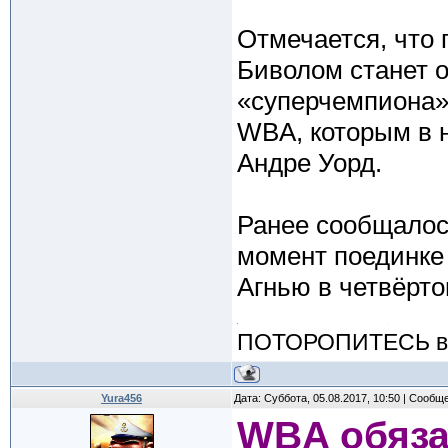
Отмечается, что
Биволом станет 
«суперчемпиона»
WBA, которым в 
Андре Уорд.
Ранее сообщалос
момент поединке
Агнью в четвёрто
ПОТОРОПИТЕСЬ вос
Yura456
Дата: Суббота, 05.08.2017, 10:50 | Сообщ
WBA обяза