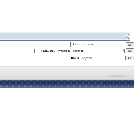
Поиск: