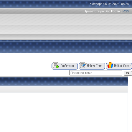
Четверг, 06.08.2026, 08:30
Приветствую Вас
Гость
|
RSS