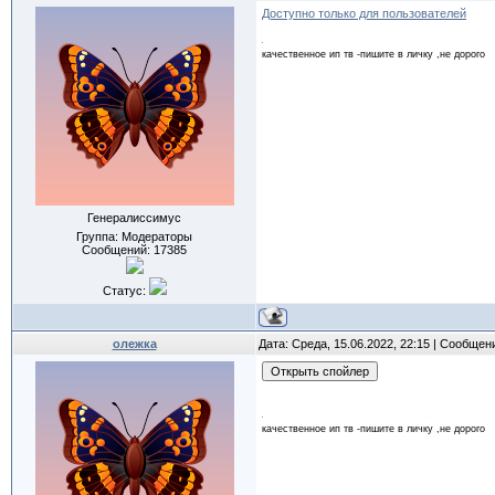
Доступно только для пользователей
качественное ип тв -пишите в личку ,не дорого
Генералиссимус
Группа: Модераторы
Сообщений:
17385
Статус:
олежка
Дата: Среда, 15.06.2022, 22:15 | Сообщен
качественное ип тв -пишите в личку ,не дорого