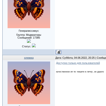
Генералиссимус
Группа: Модераторы
Сообщений:
17385
Статус:
олежка
Дата: Суббота, 04.06.2022, 20:25 | Сообщ
Доступно только для пользователей
качественное ип тв -пишите в личку ,не дорого