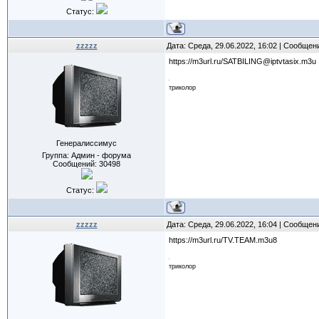
Статус:
zzzzz
Дата: Среда, 29.06.2022, 16:02 | Сообщен
https://m3url.ru/SATBILING@iptvtasix.m3u
триколор
Генералиссимус
Группа: Админ - форума
Сообщений:
30498
Статус:
zzzzz
Дата: Среда, 29.06.2022, 16:04 | Сообщен
https://m3url.ru/TV.TEAM.m3u8
триколор