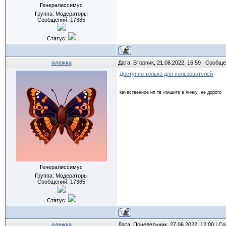
Генералиссимус
Группа: Модераторы
Сообщений:
17385
Статус:
олежка
Дата: Вторник, 21.06.2022, 16:59 | Сообщ
Доступно только для пользователей
качественное ип тв -пишите в личку ,не дорого
Генералиссимус
Группа: Модераторы
Сообщений:
17385
Статус:
олежка
Дата: Понедельник, 27.06.2022, 12:00 | 