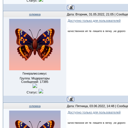
Статус:
олежка
Дата: Вторник, 31.05.2022, 21:05 | Сообщ
Доступно только для пользователей
качественное ип тв -пишите в личку ,не дорого
Генералиссимус
Группа: Модераторы
Сообщений:
17385
Статус:
олежка
Дата: Пятница, 03.06.2022, 14:48 | Сообщ
Доступно только для пользователей
качественное ип тв -пишите в личку ,не дорого