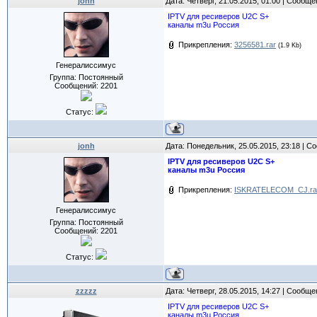
jonh
Дата: Четверг, 21.05.2015, 01:00 | Сообщ
IPTV для ресиверов U2C S+
каналы m3u Россия
Прикрепления:
3256581.rar
(1.9 Kb)
Генералиссимус
Группа: Постоянный
Сообщений:
2201
Статус:
jonh
Дата: Понедельник, 25.05.2015, 23:18 | 
IPTV для ресиверов U2C S+
каналы m3u Россия
Прикрепления:
ISKRATELECOM_CJ.ra
Генералиссимус
Группа: Постоянный
Сообщений:
2201
Статус:
zzzzz
Дата: Четверг, 28.05.2015, 14:27 | Сообщ
IPTV для ресиверов U2C S+
каналы m3u Россия