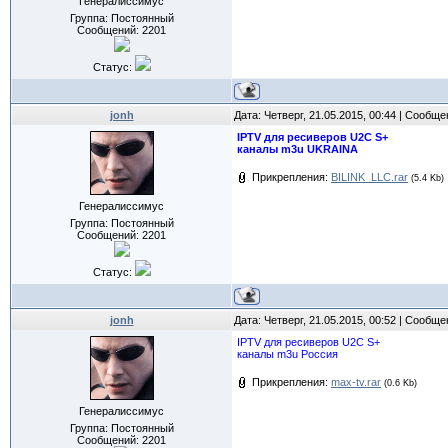
Генералиссимус
Группа: Постоянный
Сообщений:
2201
Статус:
jonh
Дата: Четверг, 21.05.2015, 00:44 | Сообщ
IPTV для ресиверов U2C S+
каналы m3u UKRAINA
Прикрепления:
BILINK_LLC.rar
(5.4 Kb)
Генералиссимус
Группа: Постоянный
Сообщений:
2201
Статус:
jonh
Дата: Четверг, 21.05.2015, 00:52 | Сообщ
IPTV для ресиверов U2C S+
каналы m3u Россия
Прикрепления:
max-tv.rar
(0.6 Kb)
Генералиссимус
Группа: Постоянный
Сообщений:
2201