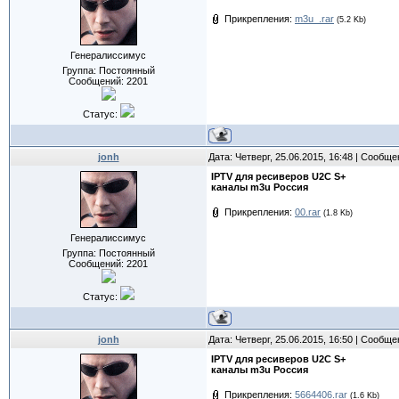
Прикрепления:
m3u_.rar
(5.2 Kb)
Генералиссимус
Группа: Постоянный
Сообщений:
2201
Статус:
jonh
Дата: Четверг, 25.06.2015, 16:48 | Сообщ
IPTV для ресиверов U2C S+
каналы m3u Россия
Прикрепления:
00.rar
(1.8 Kb)
Генералиссимус
Группа: Постоянный
Сообщений:
2201
Статус:
jonh
Дата: Четверг, 25.06.2015, 16:50 | Сообщ
IPTV для ресиверов U2C S+
каналы m3u Россия
Прикрепления:
5664406.rar
(1.6 Kb)