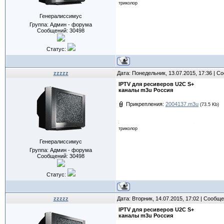
триколор
Генералиссимус
Группа: Админ - форума
Сообщений:
30498
Статус:
zzzzz
Дата: Понедельник, 13.07.2015, 17:36 | 
IPTV для ресиверов U2C S+
каналы m3u Россия
Прикрепления:
2004137.m3u
(73.5 Kb)
триколор
Генералиссимус
Группа: Админ - форума
Сообщений:
30498
Статус:
zzzzz
Дата: Вторник, 14.07.2015, 17:02 | Сообщ
IPTV для ресиверов U2C S+
каналы m3u Россия