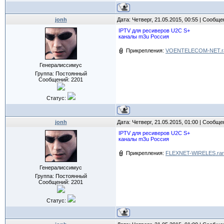
jonh
Дата: Четверг, 21.05.2015, 00:55 | Сообщ
IPTV для ресиверов U2C S+
каналы m3u Россия
Прикрепления:
VOENTELECOM-NET.r
Генералиссимус
Группа: Постоянный
Сообщений:
2201
Статус:
jonh
Дата: Четверг, 21.05.2015, 01:00 | Сообщ
IPTV для ресиверов U2C S+
каналы m3u Россия
Прикрепления:
FLEXNET-WIRELES.rar
Генералиссимус
Группа: Постоянный
Сообщений:
2201
Статус: