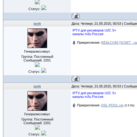
Статус:
jonh
Дата: Четверг, 21.05.2015, 00:53 | Сообщ
IPTV для ресиверов U2C S+
каналы m3u Россия
Прикрепления:
REALCOM-TICKET_.ra
Генералиссимус
Группа: Постоянный
Сообщений:
2201
Статус:
jonh
Дата: Четверг, 21.05.2015, 00:53 | Сообщ
IPTV для ресиверов U2C S+
каналы m3u Россия
Прикрепления:
DSL-POOL.rar
(2.6 Kb)
Генералиссимус
Группа: Постоянный
Сообщений:
2201
Статус: