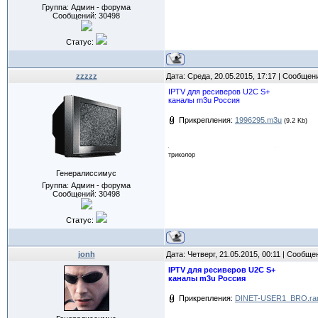
Группа: Админ - форума
Сообщений:
30498
Статус:
zzzzz
Дата: Среда, 20.05.2015, 17:17 | Сообщен
IPTV для ресиверов U2C S+
каналы m3u Россия
Прикрепления:
1996295.m3u
(9.2 Kb)
триколор
Генералиссимус
Группа: Админ - форума
Сообщений:
30498
Статус:
jonh
Дата: Четверг, 21.05.2015, 00:11 | Сообщ
IPTV для ресиверов U2C S+
каналы m3u Россия
Прикрепления:
DINET-USER1_BRO.ra