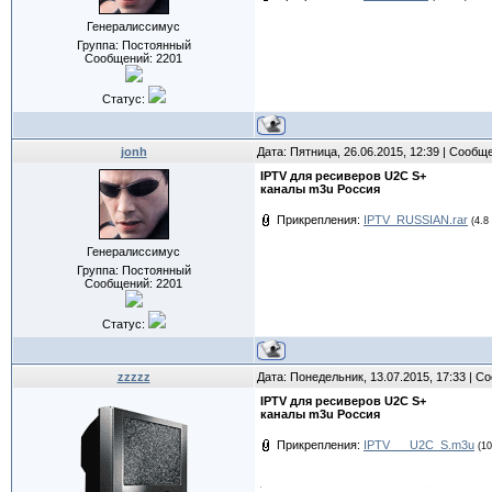
Генералиссимус
Группа: Постоянный
Сообщений:
2201
Статус:
jonh
Дата: Пятница, 26.06.2015, 12:39 | Сообщ
IPTV для ресиверов U2C S+
каналы m3u Россия
Прикрепления:
IPTV_RUSSIAN.rar
(4.8
Генералиссимус
Группа: Постоянный
Сообщений:
2201
Статус:
zzzzz
Дата: Понедельник, 13.07.2015, 17:33 | 
IPTV для ресиверов U2C S+
каналы m3u Россия
Прикрепления:
IPTV___U2C_S.m3u
(10