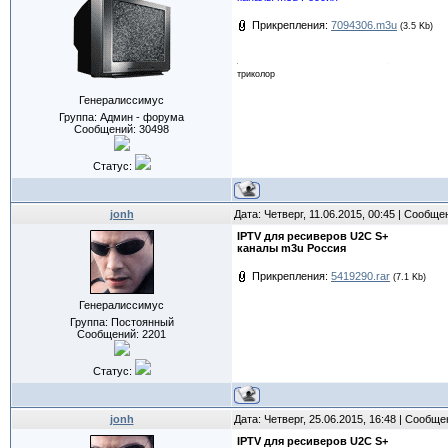
Прикрепления:
7094306.m3u
(3.5 Kb)
триколор
Генералиссимус
Группа: Админ - форума
Сообщений:
30498
Статус:
jonh
Дата: Четверг, 11.06.2015, 00:45 | Сообщ
IPTV для ресиверов U2C S+
каналы m3u Россия
Прикрепления:
5419290.rar
(7.1 Kb)
Генералиссимус
Группа: Постоянный
Сообщений:
2201
Статус:
jonh
Дата: Четверг, 25.06.2015, 16:48 | Сообщ
IPTV для ресиверов U2C S+