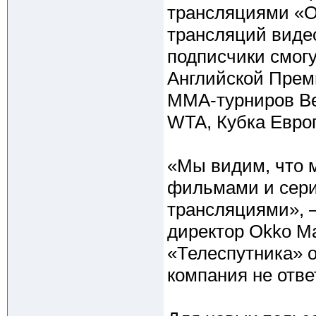
трансляциями «O
трансляций видео
подписчики смог
Английской Прем
MMA-турниров Bel
WTA, Кубка Европ
«Мы видим, что 
фильмами и сери
трансляциями», 
директор Okko М
«Телеспутника» о
компания не отве