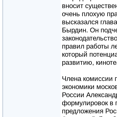
вносит существе
очень плохую пр
высказался глав
Бырдин. Он подч
законодательство
правил работы ле
который потенци
развитию, киноте
Члена комиссии 
экономики моско
России Александ
формулировок в 
предложения Рос