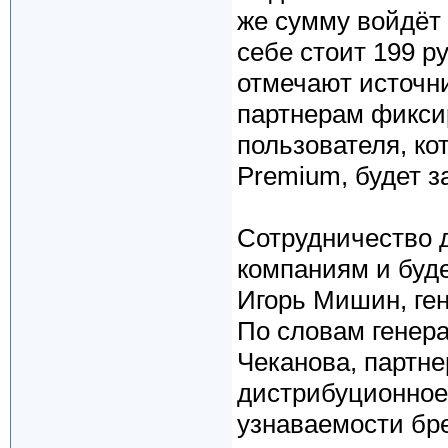
же сумму войдёт 
себе стоит 199 ру
отмечают источни
партнерам фикси
пользователя, к
Premium, будет з
Сотрудничество 
компаниям и буде
Игорь Мишин, ген
По словам генер
Чеканова, партне
дистрибуционное 
узнаваемости бр