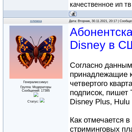
качественное ип тв
олежка
Дата: Вторник, 30.11.2021, 20:17 | Сообщ
Абонентска
Disney в С
Согласно данным
принадлежащие к
четвертого кварт
Генералиссимус
Группа: Модераторы
подписок, пишет 
Сообщений:
17385
Disney Plus, Hulu
Статус:
Как отмечается в 
стриминговых пла