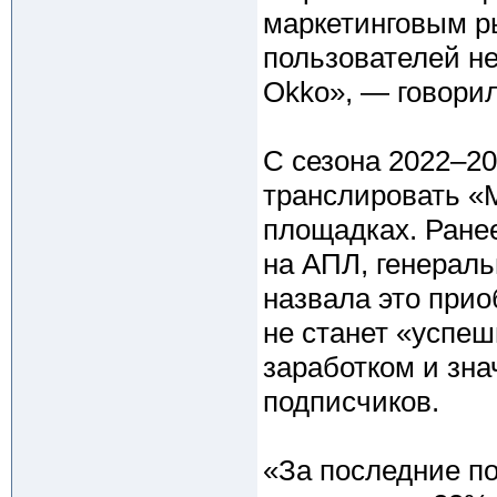
маркетинговым р
пользователей не
Okko», — говорил
С сезона 2022–20
транслировать «
площадках. Ранее
на АПЛ, генерал
назвала это при
не станет «успе
заработком и зн
подписчиков.
«За последние по