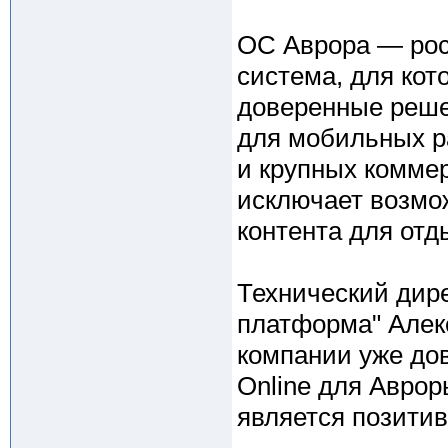
ОС Аврора — рос
система, для кот
доверенные реш
для мобильных ра
и крупных коммер
исключает возмо
контента для отд
Технический дир
платформа" Алекс
компании уже до
Online для Аврор
является позити