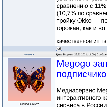
сравнению с 11% 
(10,7% по сравне
тройку Okko — п
горожан, как и во
качественное ип тв
олежка
Дата: Вторник, 23.11.2021, 11:00 | Сообщ
Megogo зап
подписчико
Медиасервис Meg
интерактивного к
сервиса в России
Генералиссимус