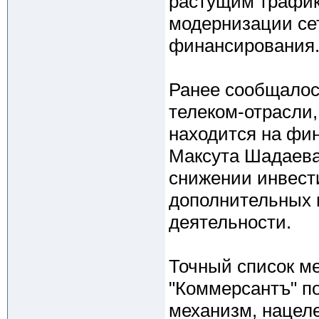
растущим трафик
модернизации сет
финансирования
Ранее сообщалос
телеком-отрасли,
находится на фи
Максута Шадаева 
снижении инвести
дополнительных 
деятельности.
Точный список ме
"Коммерсантъ" по
механизм, нацеле