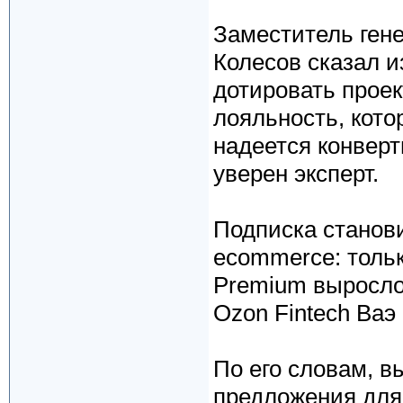
Заместитель гене
Колесов сказал и
дотировать проект
лояльность, кот
надеется конверт
уверен эксперт.
Подписка станов
ecommerce: тольк
Premium выросло 
Ozon Fintech Ваэ
По его словам, 
предложения для