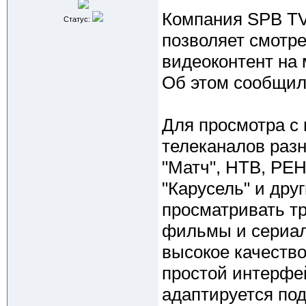
Компания SPB TV
Статус:
позволяет смотр
видеоконтент на 
Об этом сообщил
Для просмотра с 
телеканалов разны
"Матч", НТВ, РЕН
"Карусель" и дру
просматривать т
фильмы и сериал
высокое качество
простой интерфе
адаптируется под