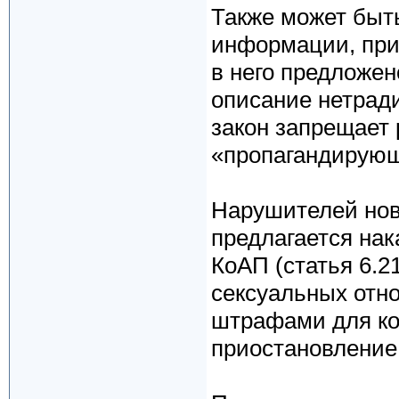
Также может быть
информации, при
в него предложе
описание нетрад
закон запрещает 
«пропагандирующ
Нарушителей нов
предлагается на
КоАП (статья 6.2
сексуальных отн
штрафами для ко
приостановление 