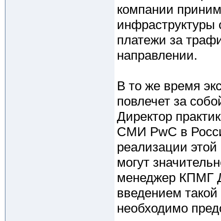
компании приним
инфраструктуры с
платежи за трафи
направлении.
В то же время эк
повлечет за собо
Директор практик
СМИ PwC в Росси
реализации этой 
могут значительн
менеджер КПМГ Де
введением такой
необходимо предо