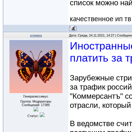
список можно най
качественное ип тв
олежка
Дата: Среда, 24.11.2021, 14:27 | Сообщен
Иностранные
платить за 
Зарубежные стри
за трафик россий
"Коммерсантъ" со
Генералиссимус
Группа: Модераторы
отрасли, которы
Сообщений:
17385
Статус:
В ведомстве счит