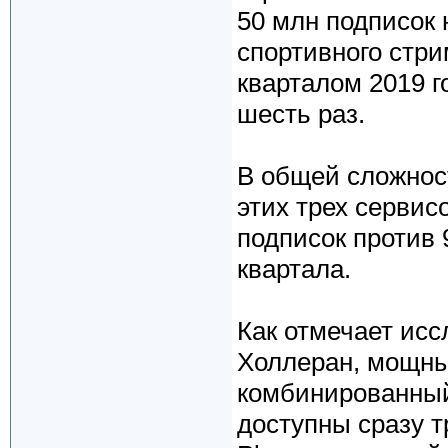
50 млн подписок 
спортивного стри
кварталом 2019 г
шесть раз.
В общей сложност
этих трех сервис
подписок против 
квартала.
Как отмечает исс
Холлеран, мощны
комбинированный 
доступны сразу т