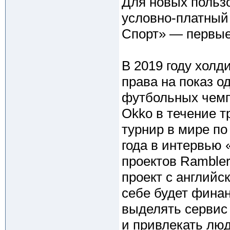
Для новых польз
условно-платный
Спорт» — первые 
В 2019 году холд
права на показ о
футбольных чем
Okko в течение т
турнир в мире по
года в интервью 
проектов Ramble
проект с английс
себе будет финан
выделять сервис 
и привлекать лю