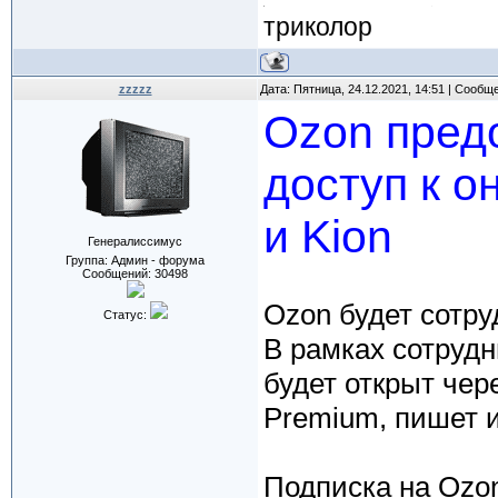
триколор
zzzzz
Дата: Пятница, 24.12.2021, 14:51 | Сообщ
Ozon пред
доступ к 
и Kion
Генералиссимус
Группа: Админ - форума
Сообщений:
30498
Ozon будет сотру
Статус:
В рамках сотрудн
будет открыт чер
Premium, пишет и
Подписка на Ozon