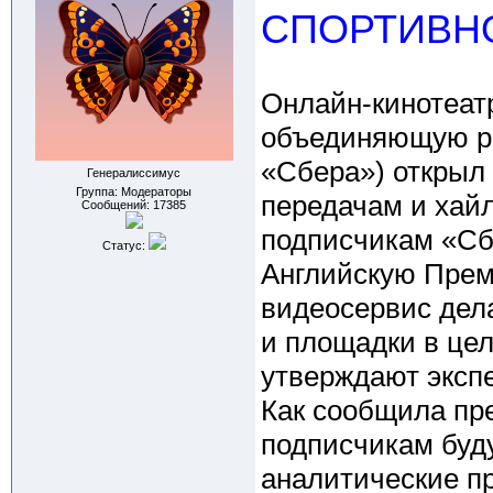
СПОРТИВН
Онлайн-кинотеат
объединяющую ра
«Сбера») открыл
Генералиссимус
Группа: Модераторы
передачам и хай
Сообщений:
17385
подписчикам «Сб
Статус:
Английскую Премь
видеосервис дела
и площадки в цел
утверждают эксп
Как сообщила пре
подписчикам буд
аналитические п