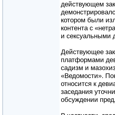
действующем зако
демонстрировалс
котором были из
контента с «нет
и сексуальными 
Действующее зак
платформами дев
садизм и мазохиз
«Ведомости». Пок
относится к деви
заседания уточни
обсуждении пред