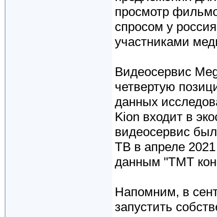
просмотр фильмо
спросом у россия
участниками мед
Видеосервис Meg
четвертую позици
данных исследов
Kion входит в эк
видеосервис был
ТВ в апреле 2021 
данным "ТМТ конс
Напомним, в сент
запустить собст