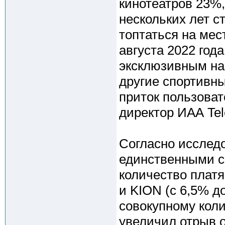
кинотеатров 23%,
нескольких лет с
топтаться на мес
августа 2022 год
эксклюзивным на
другие спортивны
приток пользоват
директор ИАА Tel
Согласно исследо
единственными с
количество плат
и KION (с 6,5% до
совокупному кол
увеличил отрыв о