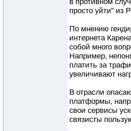
в противном случ
просто уйти" из 
По мнению генди
интернета Карена
собой много вопр
Например, непон
платить за трафик
увеличивают нагр
В отрасли опасаю
платформы, напри
свои сервисы уск
связисты пользу