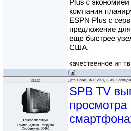
Plus с экономией
компания планиру
ESPN Plus с серв
предложение для 
еще быстрее увел
США.
качественное ип тв
zzzzz
Дата: Среда, 15.12.2021, 12:34 | Сообщен
SPB TV вы
просмотра 
смартфона
Генералиссимус
Группа: Админ - форума
Сообщений:
30498