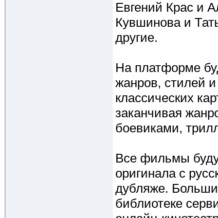
Евгений Крас и А
Кувшинова и Тать
другие.
На платформе бу
жанров, стилей и
классических ка
заканчивая жанр
боевиками, трил
Все фильмы буду
оригинала с русс
дубляже. Большин
библиотеке серви