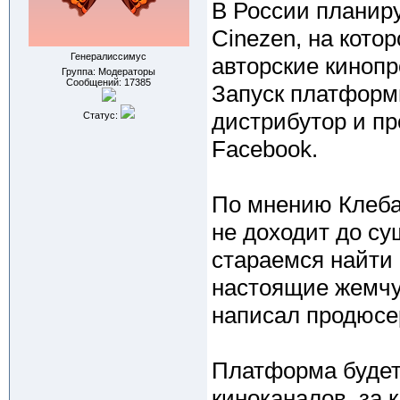
В России планиру
Сinezen, на кото
Генералиссимус
авторские кинопр
Группа: Модераторы
Сообщений:
17385
Запуск платформ
дистрибутор и пр
Статус:
Facebook.
По мнению Клеба
не доходит до с
стараемся найти 
настоящие жемчуж
написал продюсе
Платформа будет
киноканалов, за 