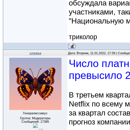
обсуждала вариа
участниками, таки
"Национальную ме
триколор
олежка
Дата: Вторник, 11.01.2022, 17:39 | Сообщ
Число платн
превысило 
В третьем кварта
Netflix по всему
за квартал соста
Генералиссимус
Группа: Модераторы
прогноз компании
Сообщений:
17385