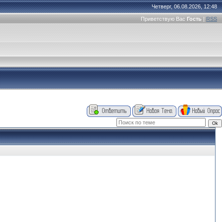
Четверг, 06.08.2026, 12:48
Приветствую Вас
Гость
|
RSS