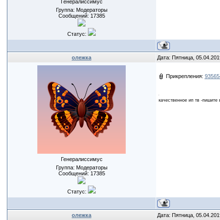
Генералиссимус
Группа: Модераторы
Сообщений:
17385
Статус:
олежка
Дата: Пятница, 05.04.201
Прикрепления:
93565
качественное ип тв -пишите 
Генералиссимус
Группа: Модераторы
Сообщений:
17385
Статус:
олежка
Дата: Пятница, 05.04.201