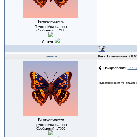
Генералиссимус
Группа: Модераторы
Сообщений:
17385
Статус:
олежка
Дата: Понедельник, 08.0
Прикрепления:
07713
качественное ип тв -пишите 
Генералиссимус
Группа: Модераторы
Сообщений:
17385