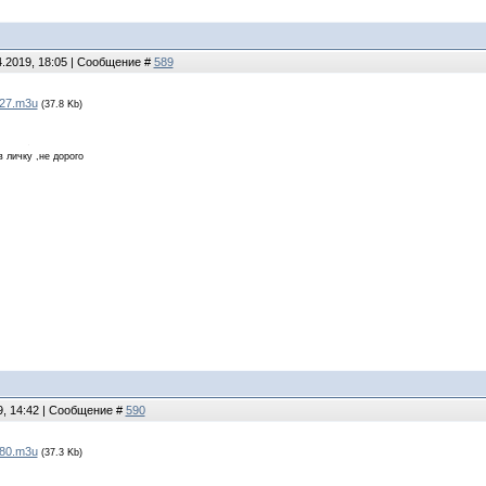
4.2019, 18:05 | Сообщение #
589
27.m3u
(37.8 Kb)
в личку ,не дорого
9, 14:42 | Сообщение #
590
80.m3u
(37.3 Kb)