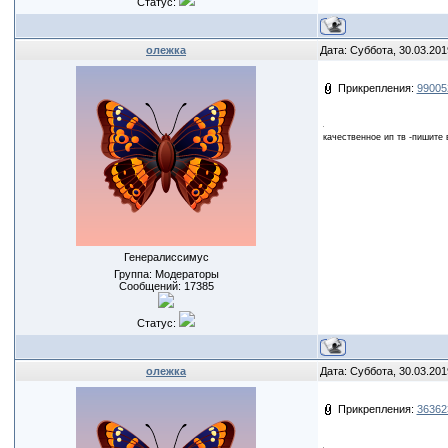
Статус:
олежка
Дата: Суббота, 30.03.201
Прикрепления:
99005
качественное ип тв -пишите 
Генералиссимус
Группа: Модераторы
Сообщений:
17385
Статус:
олежка
Дата: Суббота, 30.03.201
Прикрепления:
36362