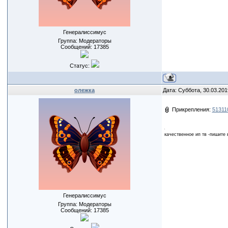
Генералиссимус
Группа: Модераторы
Сообщений:
17385
Статус:
олежка
Дата: Суббота, 30.03.201
Прикрепления:
51311
качественное ип тв -пишите 
Генералиссимус
Группа: Модераторы
Сообщений:
17385